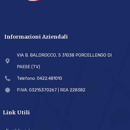
Informazioni Aziendali
VIA B. BALDROCCO, 5 31038 PORCELLENGO DI
PAESE (TV)
Telefono: 0422.481010
P.IVA: 03215370267 | REA 228382
Link Utili